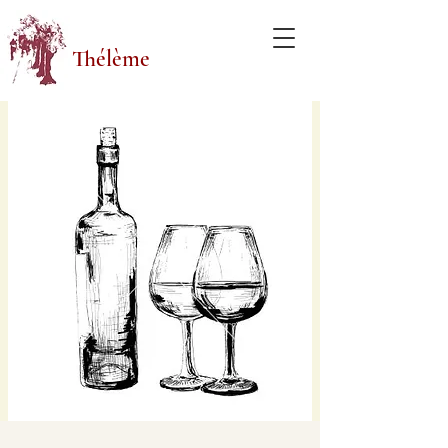
Thélème