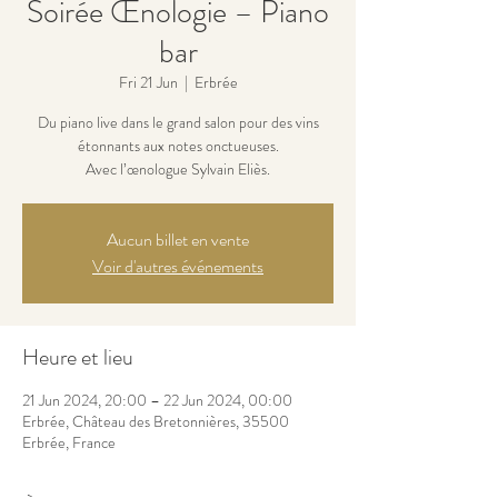
Soirée Œnologie – Piano
bar
Fri 21 Jun
  |  
Erbrée
Du piano live dans le grand salon pour des vins
étonnants aux notes onctueuses.
Avec l’œnologue Sylvain Eliès.
Aucun billet en vente
Voir d'autres événements
Heure et lieu
21 Jun 2024, 20:00 – 22 Jun 2024, 00:00
Erbrée, Château des Bretonnières, 35500
Erbrée, France