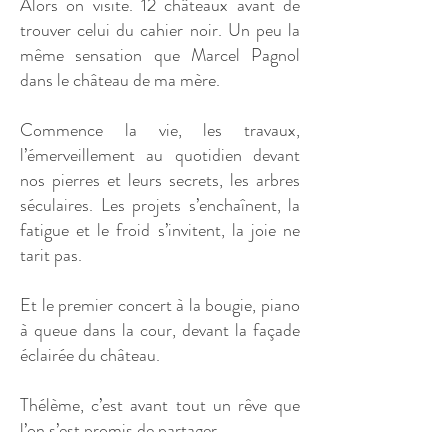
Alors on visite. 12 châteaux avant de
trouver celui du cahier noir. Un peu la
même sensation que Marcel Pagnol
dans le château de ma mère.
Commence la vie, les travaux,
l’émerveillement au quotidien devant
nos pierres et leurs secrets, les arbres
séculaires. Les projets s’enchaînent, la
fatigue et le froid s’invitent, la joie ne
tarit pas.
Et le premier concert à la bougie, piano
à queue dans la cour, devant la façade
éclairée du château.
Thélème, c’est avant tout un rêve que
l’on s’est promis de partager.