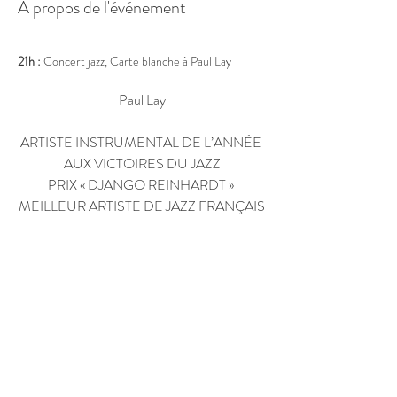
À propos de l'événement
21h :
 Concert jazz, Carte blanche à Paul Lay
Paul Lay
ARTISTE INSTRUMENTAL DE L’ANNÉE 
AUX VICTOIRES DU JAZZ
PRIX « DJANGO REINHARDT » 
MEILLEUR ARTISTE DE JAZZ FRANÇAIS
En lire plus >
Partager cet événement