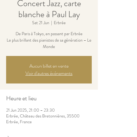
Concert Jazz, carte
blanche à Paul Lay
Sat 21 Jun
  |  
Erbrée
De Paris à Tokyo, en passant par Erbrée
Le plus brillant des pianistes de sa génération – Le
Monde
Aucun billet en vente
Voir d'autres événements
Heure et lieu
21 Jun 2025, 21:00 – 23:30
Erbrée, Château des Bretonnières, 35500
Erbrée, France