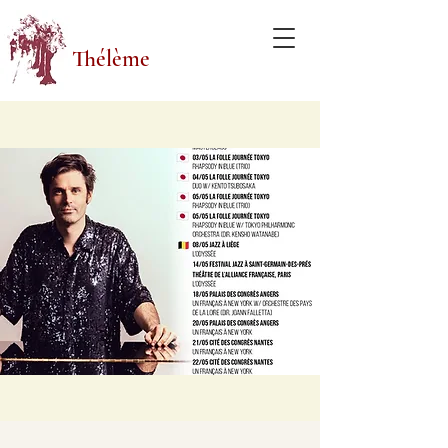
Thélème